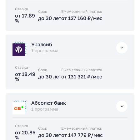
Ставка
Срок
Заказать консультацию
Ежемесячный платеж
от 17.89
до 30 лет
от 127 160 ₽/мес
%
Подать заявку застройщику
Стандартная
Уралсиб
от 17.89 %
1 программа
до 30 лет
от 127 160 ₽/мес
Ставка
Срок
Заказать консультацию
Ежемесячный платеж
от 18.49
до 30 лет
от 131 321 ₽/мес
%
Подать заявку застройщику
Стандартная
Абсолют банк
от 18.49 %
1 программа
до 30 лет
от 131 321 ₽/мес
Ставка
Срок
Заказать консультацию
Ежемесячный платеж
от 20.85
до 30 лет
от 147 779 ₽/мес
%