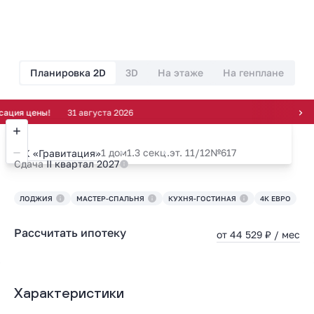
Планировка 2D
3D
На этаже
На генплане
 цены!
31 августа 2026
1 дом
1.3 секц.
эт. 11/12
№617
ЖК «Гравитация»
Сдача
II квартал 2027
ЛОДЖИЯ
МАСТЕР-СПАЛЬНЯ
КУХНЯ-ГОСТИНАЯ
4К ЕВРО
Рассчитать ипотеку
от 44 529 ₽ / мес
Характеристики