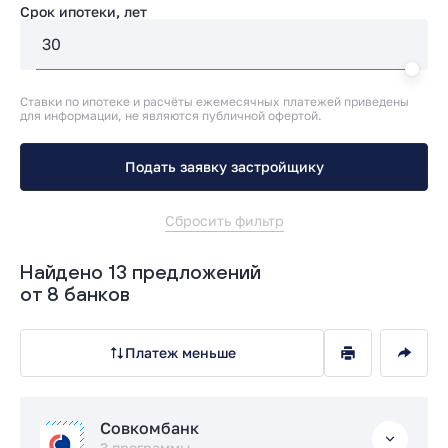
Срок ипотеки, лет
Ставки по ипотеке и расчёты ежемесячных платежей приведены
для информации, не являются публичной офертой.
Подать заявку застройщику
Сбросить фильтр
Найдено 13 предложений
от 8 банков
Платеж меньше
Совкомбанк
3 программы