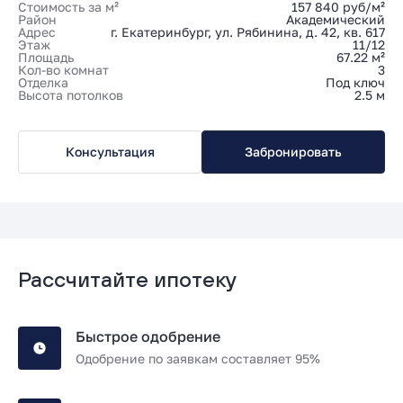
Стоимость за м²
157 840 руб/м²
Район
Академический
Адрес
г. Екатеринбург, ул. Рябинина, д. 42, кв. 617
Этаж
11/12
Площадь
67.22 м²
Кол-во комнат
3
Отделка
Под ключ
Высота потолков
2.5 м
Консультация
Забронировать
Рассчитайте ипотеку
Быстрое одобрение
Одобрение по заявкам составляет 95%