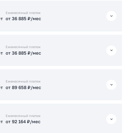
ет
от 90 159 ₽/мес
ет
от 36 845 ₽/мес
Ежемесячный платеж
ет
от 36 885 ₽/мес
ет
от 89 708 ₽/мес
Подать заявку застройщику
ет
от 36 885 ₽/мес
Подать заявку застройщику
Ежемесячный платеж
ет
от 36 885 ₽/мес
ет
от 78 774 ₽/мес
ет
от 36 885 ₽/мес
Подать заявку застройщику
Ежемесячный платеж
ет
от 89 658 ₽/мес
ет
от 90 209 ₽/мес
ет
от 89 658 ₽/мес
Подать заявку застройщику
Ежемесячный платеж
ет
от 92 164 ₽/мес
Подать заявку застройщику