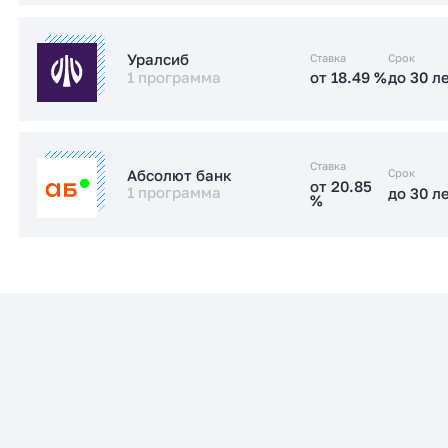
от 17.89 %
до 30 л
Стандартная
Ставка
Срок
Уралсиб
1 программа
от 18.49 %
до 30 л
Заказать консультацию
от 18.49 %
до 30 л
Стандартная
Ставка
Срок
Абсолют банк
от 20.85
1 программа
до 30 л
%
Заказать консультацию
от 20.85
до 30 л
Стандартная
%
Заказать консультацию