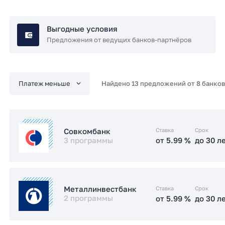
Выгодные условия
Предложения от ведущих банков-партнёров
Найдено 13 предложений от 8 банков
Ставка
Срок
Совкомбанк
3 программы
от 5.99 %
до 30 л
от 5.99 %
до 30 л
Семейная
Ставка
Срок
Металлинвестбанк
2 программы
от 5.99 %
до 30 л
от 6 %
до 30 л
IT-ипотека