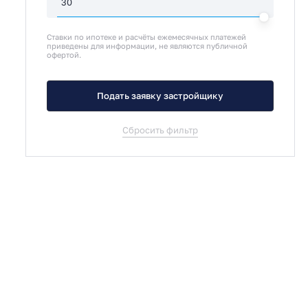
Ставки по ипотеке и расчёты ежемесячных платежей
приведены для информации, не являются публичной
офертой.
Подать заявку застройщику
Сбросить фильтр