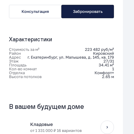
Консультация
Забронировать
Характеристики
Стоимость за м²
223 482 руб/м²
Район
Кировский
Адрес
г. Екатеринбург, ул. Малышева, д. 145, кв. 179
Этаж
27/31
Площадь
34.41 м²
Кол-во комнат
1
Отделка
Комфорт+
Высота потолков
2.65 м
В вашем будущем доме
Кладовые
от 1 331 000 ₽ 16 вариантов