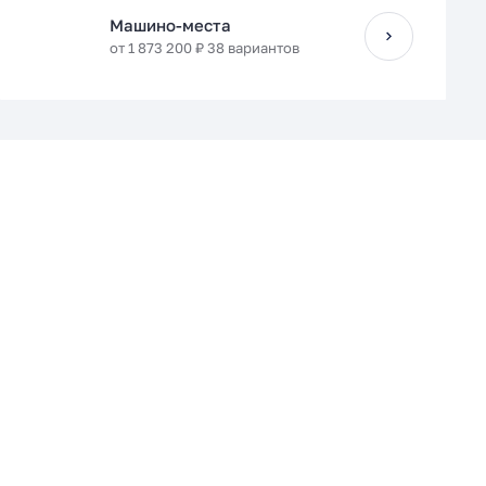
Машино-места
от 1 873 200 ₽ 38 вариантов
Кухня-гостиная