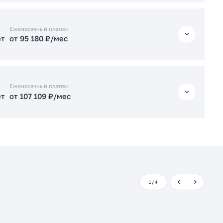
ет
от 92 164 ₽/мес
Ежемесячный платеж
ет
от 95 180 ₽/мес
Подать заявку застройщику
ет
от 95 180 ₽/мес
Ежемесячный платеж
ет
от 107 109 ₽/мес
Подать заявку застройщику
ет
от 107 109 ₽/мес
Подать заявку застройщику
1
/
4