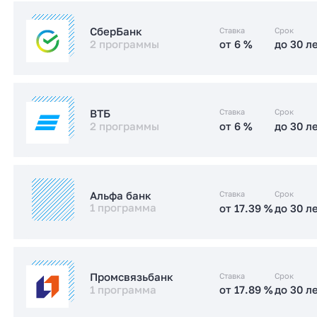
от 17.49 %
до 30 л
Стандартная
от 5.99 %
до 30 л
IT-ипотека
Ставка
Срок
СберБанк
2 программы
от 6 %
до 30 л
от 17.4 %
до 30 л
Стандартная
Заказать консультацию
от 6 %
до 30 л
IT-ипотека
Заказать консультацию
Ставка
Срок
ВТБ
2 программы
от 6 %
до 30 л
от 15.2 %
до 30 л
Стандартная
от 6 %
до 30 л
IT-ипотека
Заказать консультацию
Ставка
Срок
Альфа банк
1 программа
от 17.39 %
до 30 л
от 17.5 %
до 30 л
Стандартная
от 17.39 %
до 30 л
Стандартная
Заказать консультацию
Ставка
Срок
Промсвязьбанк
1 программа
от 17.89 %
до 30 л
Заказать консультацию