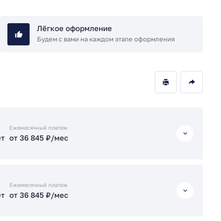
Лёгкое оформление
Будем с вами на каждом этапе оформления
Ежемесячный платеж
ет
от 36 845 ₽/мес
ет
от 36 845 ₽/мес
Ежемесячный платеж
ет
от 36 845 ₽/мес
ет
от 36 885 ₽/мес