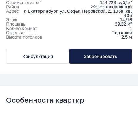
Стоимость за м²
154 728 руб/м²
Район
Железнодорожный
Адрес
г. Екатеринбург, ул. Софьи Перовской, д. 106а, кв.
406
Этаж
14/16
Площадь
39.32 м²
Кол-во комнат
1
Отделка
Под ключ
Высота потолков
2.5 м
Консультация
Забронировать
Особенности квартир
Гардеробная
Мастер-спальня