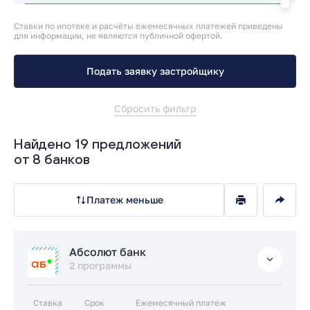
Ставки по ипотеке и расчёты ежемесячных платежей приведены
для информации, не являются публичной офертой.
Подать заявку застройщику
Сбросить фильтр
Найдено 19 предложений
от 8 банков
Платеж меньше
Абсолют банк
2 программы
Ставка
Срок
Ежемесячный платеж