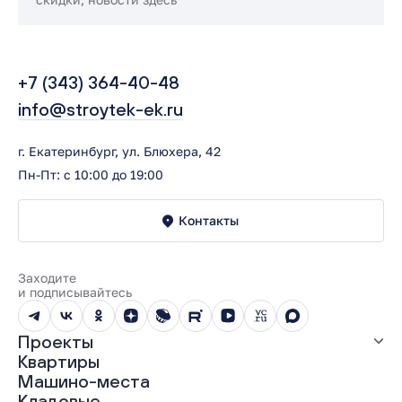
+7 (343) 364-40-48
info@stroytek-ek.ru
г. Екатеринбург, ул. Блюхера, 42
Пн-Пт: с 10:00 до 19:00
Контакты
Заходите
и подписывайтесь
Проекты
Квартиры
Все проекты
Машино-места
ЖК «Абрикос»
Кладовые