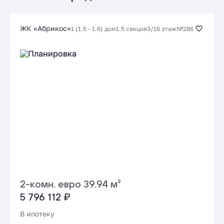
Заказать консультацию
ЖК «Абрикос»
1 (1.5 - 1.6) дом
1.5 секция
3/16 этаж
№286
Подать заявку застройщику
2-комн. евро 39.94 м²
5 796 112 ₽
В ипотеку