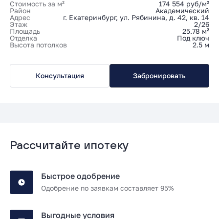
Стоимость за м²
174 554 руб/м²
Район
Академический
Адрес
г. Екатеринбург, ул. Рябинина, д. 42, кв. 14
Этаж
2/26
Площадь
25.78 м²
Отделка
Под ключ
Высота потолков
2.5 м
Консультация
Забронировать
Рассчитайте ипотеку
Быстрое одобрение
Одобрение по заявкам составляет 95%
Выгодные условия