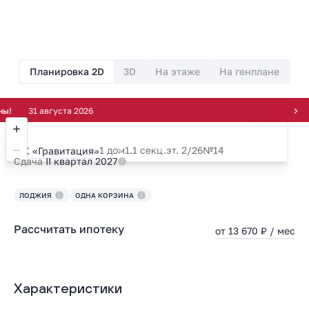
Планировка 2D
3D
На этаже
На генплане
31 августа 2026
1 дом
1.1 секц.
эт. 2/26
№14
ЖК «Гравитация»
Сдача
II квартал 2027
ЛОДЖИЯ
ОДНА КОРЗИНА
Рассчитать ипотеку
от 13 670 ₽ / мес
Характеристики