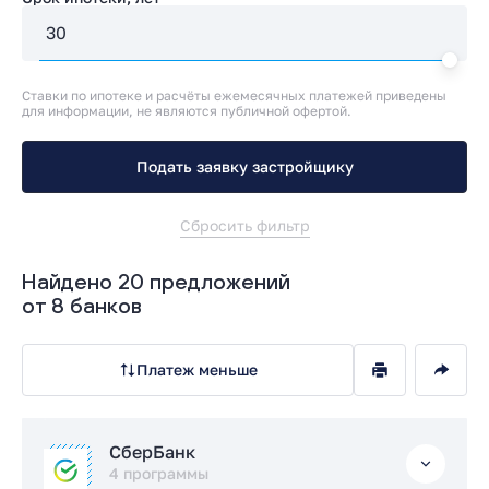
Ставки по ипотеке и расчёты ежемесячных платежей приведены
для информации, не являются публичной офертой.
Подать заявку застройщику
Сбросить фильтр
Найдено 20 предложений
от 8 банков
Платеж меньше
СберБанк
4 программы