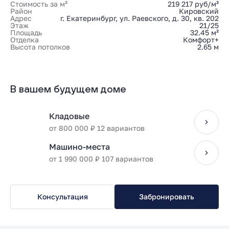
Стоимость за м²
219 217 руб/м²
Район
Кировский
Адрес
г. Екатеринбург, ул. Раевского, д. 30, кв. 202
Этаж
21/25
Площадь
32.45 м²
Отделка
Комфорт+
Высота потолков
2.65 м
В вашем будущем доме
Кладовые
от 800 000 ₽ 12 вариантов
Машино-места
от 1 990 000 ₽ 107 вариантов
Консультация
Забронировать