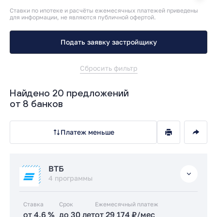
Ставки по ипотеке и расчёты ежемесячных платежей приведены
для информации, не являются публичной офертой.
Подать заявку застройщику
Сбросить фильтр
Найдено 20 предложений
от 8 банков
Платеж меньше
ВТБ
4 программы
Ставка
Срок
Ежемесячный платеж
от 4.6 %
до 30 лет
от 29 174 ₽/мес