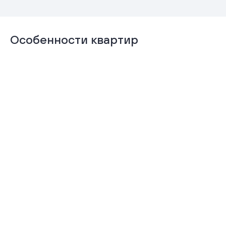
Особенности квартир
Отделка
Гардеробная
«Комфорт+»
Подробнее
Подробнее