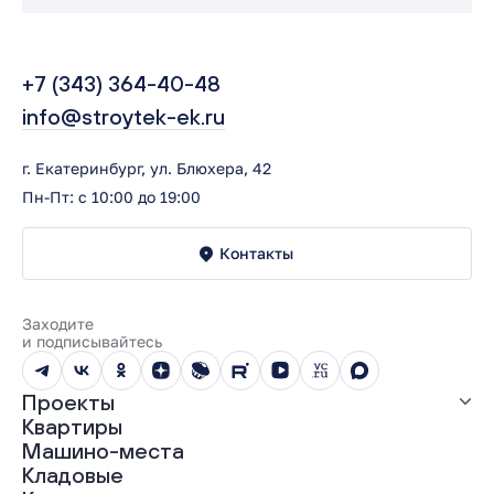
+7 (343) 364-40-48
info@stroytek-ek.ru
г. Екатеринбург, ул. Блюхера, 42
Пн-Пт: с 10:00 до 19:00
Контакты
Заходите
и подписывайтесь
Проекты
Квартиры
Все проекты
Машино-места
ЖК «Абрикос»
Кладовые
ЖК «Гравитация»