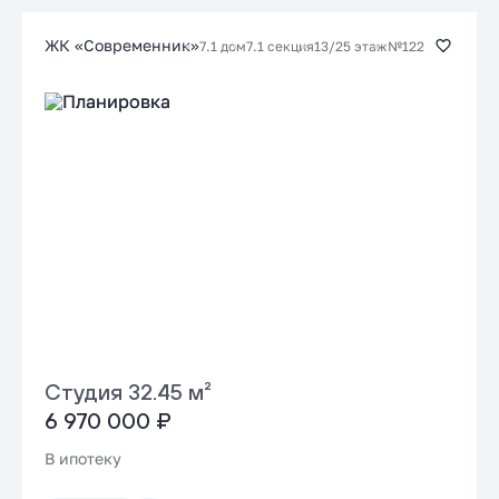
Заказать консультацию
ЖК «Современник»
7.1 дом
7.1 секция
13/25 этаж
№122
Подать заявку застройщику
Студия 32.45 м²
6 970 000 ₽
В ипотеку