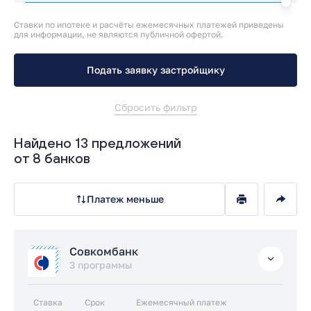
Ставки по ипотеке и расчёты ежемесячных платежей приведены
для информации, не являются публичной офертой.
Подать заявку застройщику
Сбросить фильтр
Найдено 13 предложений
от 8 банков
Платеж меньше
Совкомбанк
3 программы
Ставка
Срок
Ежемесячный платеж