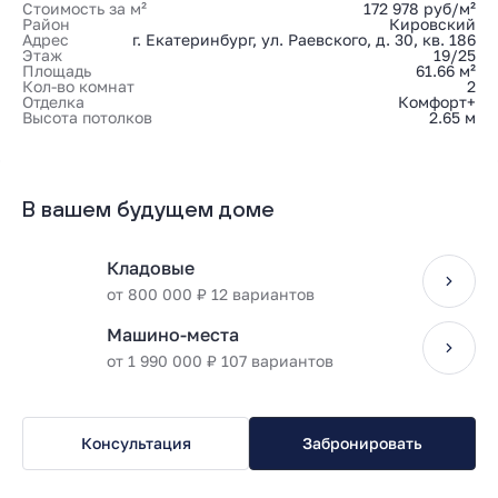
Стоимость за м²
172 978 руб/м²
Район
Кировский
Адрес
г. Екатеринбург, ул. Раевского, д. 30, кв. 186
Этаж
19/25
Площадь
61.66 м²
Кол-во комнат
2
Отделка
Комфорт+
Высота потолков
2.65 м
В вашем будущем доме
Кладовые
от 800 000 ₽ 12 вариантов
Машино-места
от 1 990 000 ₽ 107 вариантов
Консультация
Забронировать