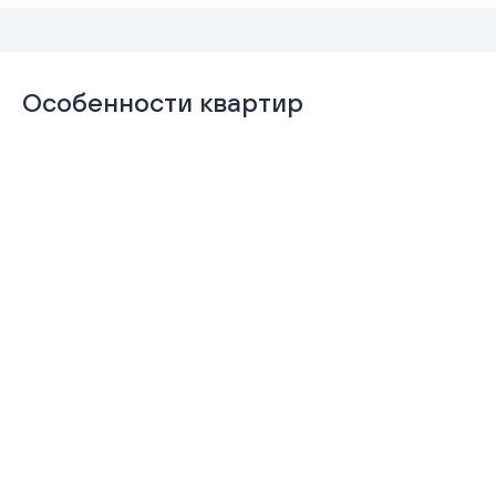
Особенности квартир
Отделка
Гардеробная
«Комфорт+»
Подробнее
Подробнее