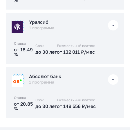
%
Подать заявку застройщику
Стандартная
Уралсиб
от 17.89 %
1 программа
до 30 лет
от 127 829 ₽/мес
Ставка
Срок
Заказать консультацию
Ежемесячный платеж
от 18.49
до 30 лет
от 132 011 ₽/мес
%
Подать заявку застройщику
Стандартная
Абсолют банк
от 18.49 %
1 программа
до 30 лет
от 132 011 ₽/мес
Ставка
Срок
Заказать консультацию
Ежемесячный платеж
от 20.85
до 30 лет
от 148 556 ₽/мес
%
Подать заявку застройщику
Стандартная