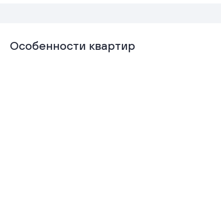
Особенности квартир
Отделка
Гардеробная
«Комфорт+»
Подробнее
Подробнее