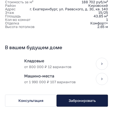
Стоимость за м²
188 702 руб/м²
Район
Кировский
Адрес
г. Екатеринбург, ул. Раевского, д. 30, кв. 140
Этаж
15/25
Площадь
43.85 м²
Кол-во комнат
1
Отделка
Комфорт+
Высота потолков
2.65 м
В вашем будущем доме
Кладовые
от 800 000 ₽ 12 вариантов
Машино-места
от 1 990 000 ₽ 107 вариантов
Консультация
Забронировать