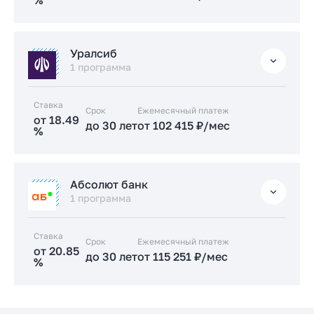
%
Подать заявку застройщику
Стандартная
Уралсиб
от 17.89 %
1 программа
до 30 лет
от 99 170 ₽/мес
Ставка
Срок
Заказать консультацию
Ежемесячный платеж
от 18.49
до 30 лет
от 102 415 ₽/мес
%
Подать заявку застройщику
Стандартная
Абсолют банк
от 18.49 %
1 программа
до 30 лет
от 102 415 ₽/мес
Ставка
Срок
Заказать консультацию
Ежемесячный платеж
от 20.85
до 30 лет
от 115 251 ₽/мес
%
Подать заявку застройщику
Стандартная