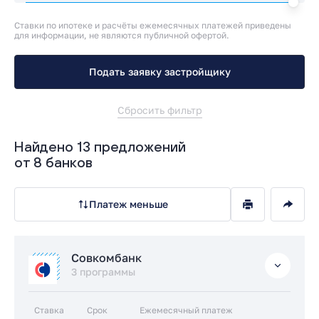
Ставки по ипотеке и расчёты ежемесячных платежей приведены
для информации, не являются публичной офертой.
Подать заявку застройщику
Сбросить фильтр
Найдено 13 предложений
от 8 банков
Платеж меньше
Совкомбанк
3 программы
Ставка
Срок
Ежемесячный платеж