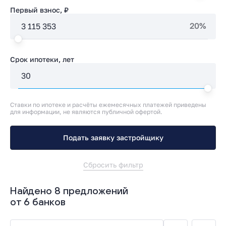
Первый взнос, ₽
20%
Срок ипотеки, лет
Ставки по ипотеке и расчёты ежемесячных платежей приведены
для информации, не являются публичной офертой.
Подать заявку застройщику
Сбросить фильтр
Найдено 8 предложений
от 6 банков