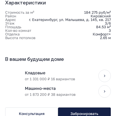
Характеристики
Стоимость за м²
184 275 руб/м²
Район
Кировский
Адрес
г. Екатеринбург, ул. Малышева, д. 145, кв. 217
Этаж
3/6
Площадь
84.53 м²
Кол-во комнат
3
Отделка
Комфорт+
Высота потолков
2.65 м
В вашем будущем доме
Кладовые
от 1 331 000 ₽ 16 вариантов
Машино-места
от 1 873 200 ₽ 38 вариантов
Консультация
Забронировать