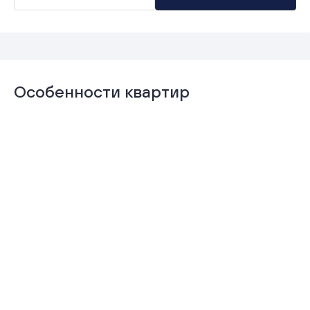
Особенности квартир
Отделка
Гардеробная
«Комфорт+»