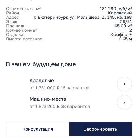
Стоимость за м²
181 280 руб/м²
Район
Кировский
Адрес
г. Екатеринбург, ул. Малышева, д. 145, кв. 168
Этаж
26/31
Площадь
65.03 м²
Кол-во комнат
2
Отделка
Комфорт+
Высота потолков
2.65 м
В вашем будущем доме
Кладовые
от 1 331 000 ₽ 16 вариантов
Машино-места
от 1 873 200 ₽ 38 вариантов
Консультация
Забронировать