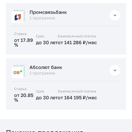
Подать заявку застройщику
Стандартная
Промсвязьбанк
от 17.5 %
1 программа
до 30 лет
от 138 288 ₽/мес
Ставка
Срок
Заказать консультацию
Ежемесячный платеж
от 17.89
до 30 лет
от 141 286 ₽/мес
%
Подать заявку застройщику
Стандартная
Абсолют банк
от 17.89 %
1 программа
до 30 лет
от 141 286 ₽/мес
Ставка
Срок
Заказать консультацию
Ежемесячный платеж
от 20.85
до 30 лет
от 164 195 ₽/мес
%
Подать заявку застройщику
Стандартная
от 20.85 %
до 30 лет
от 164 195 ₽/мес