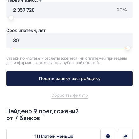
20%
Срок ипотеки, лет
Ставки по ипотеке и расчёты ежемесячных платежей приведены
для информации, не являются публичной офертой.
Подать заявку застройщику
Сбросить фильтр
Найдено 9 предложений
от 7 банков
Платеж меньше