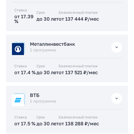
Заказать консультацию
Ставка
Срок
Заказать консультацию
Ежемесячный платеж
Подать заявку застройщику
от 17.39
до 30 лет
от 137 444 ₽/мес
%
Подать заявку застройщику
Стандартная
Металлинвестбанк
от 17.39 %
1 программа
до 30 лет
от 137 444 ₽/мес
Ставка
Срок
Ежемесячный платеж
Заказать консультацию
от 17.4 %
до 30 лет
от 137 521 ₽/мес
Подать заявку застройщику
Стандартная
ВТБ
от 17.4 %
1 программа
до 30 лет
от 137 521 ₽/мес
Ставка
Срок
Ежемесячный платеж
Заказать консультацию
от 17.5 %
до 30 лет
от 138 288 ₽/мес