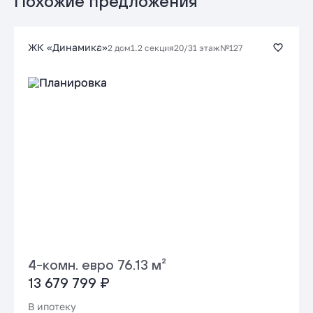
Похожие предложения
Заказать консультацию
ЖК «Динамика»
2 дом
1.2 секция
20/31 этаж
№127
Подать заявку застройщику
4-комн. евро 76.13 м²
13 679 799 ₽
В ипотеку