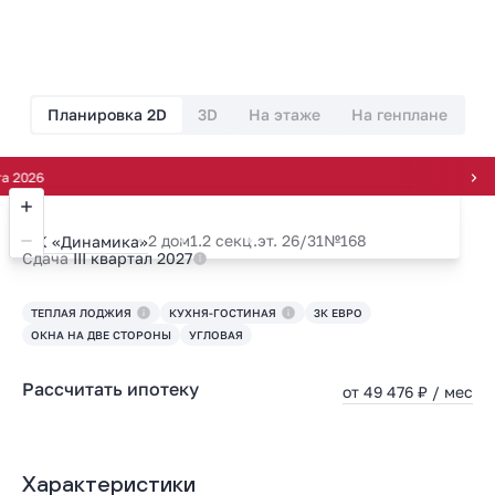
Планировка 2D
3D
На этаже
На генплане
Всег
2 дом
1.2 секц.
эт. 26/31
№168
ЖК «Динамика»
Сдача
III квартал 2027
ТЕПЛАЯ ЛОДЖИЯ
КУХНЯ-ГОСТИНАЯ
3К ЕВРО
ОКНА НА ДВЕ СТОРОНЫ
УГЛОВАЯ
Рассчитать ипотеку
от 49 476 ₽ / мес
Характеристики