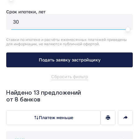
Срок ипотеки, лет
Ставки по ипотеке и расчёты ежемесячных платежей приведены
для информации, не являются публичной офертой.
Подать заявку застройщику
Сбросить фильтр
Найдено 13 предложений
от 8 банков
Платеж меньше