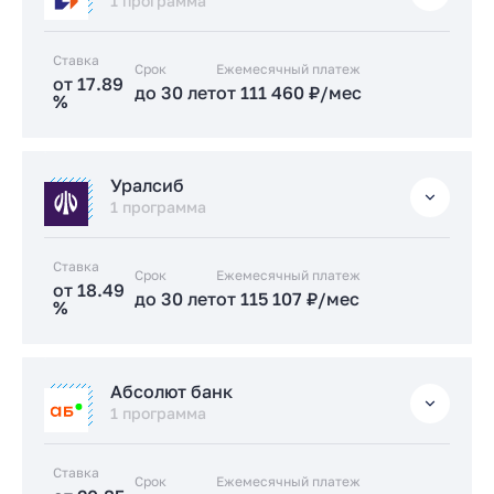
от 17.39 %
1 программа
до 30 лет
от 108 429 ₽/мес
Ставка
Срок
Заказать консультацию
Ежемесячный платеж
от 17.89
до 30 лет
от 111 460 ₽/мес
%
Подать заявку застройщику
Стандартная
Уралсиб
от 17.89 %
1 программа
до 30 лет
от 111 460 ₽/мес
Ставка
Срок
Заказать консультацию
Ежемесячный платеж
от 18.49
до 30 лет
от 115 107 ₽/мес
%
Подать заявку застройщику
Стандартная
Абсолют банк
от 18.49 %
1 программа
до 30 лет
от 115 107 ₽/мес
Ставка
Срок
Заказать консультацию
Ежемесячный платеж