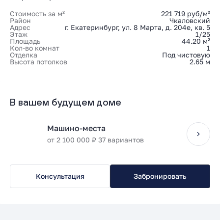
Стоимость за м²
221 719 руб/м²
Район
Чкаловский
Адрес
г. Екатеринбург, ул. 8 Марта, д. 204е, кв. 5
Этаж
1/25
Площадь
44.20 м²
Кол-во комнат
1
Отделка
Под чистовую
Высота потолков
2.65 м
В вашем будущем доме
Машино-места
от 2 100 000 ₽ 37 вариантов
Консультация
Забронировать