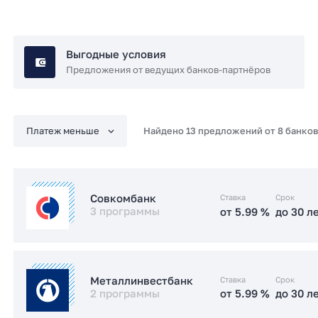
Выгодные условия
Предложения от ведущих банков-партнёров
Найдено 13 предложений от 8 банков
Ставка
Срок
Совкомбанк
3 программы
от 5.99 %
до 30 л
от 5.99 %
до 30 л
Семейная
Ставка
Срок
Металлинвестбанк
2 программы
от 5.99 %
до 30 л
от 6 %
до 30 л
IT-ипотека