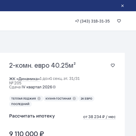
+7 (343) 318-31-35
2-комн. евро
40.25м²
1 дом
1 секц.
эт. 31/31
ЖК «Динамика»
№ 205
Сдача
IV квартал 2026
ТЕПЛАЯ ЛОДЖИЯ
КУХНЯ-ГОСТИНАЯ
2К ЕВРО
ПОСЛЕДНИЙ
Рассчитать ипотеку
от 38 234 ₽ / мес
9 110 000 ₽