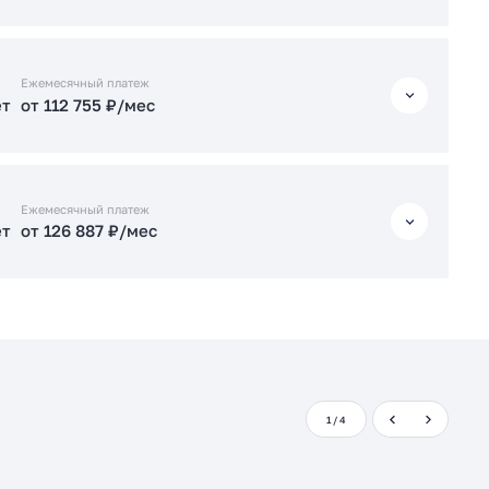
Подать заявку застройщику
ет
от 109 183 ₽/мес
Ежемесячный платеж
ет
от 112 755 ₽/мес
Подать заявку застройщику
ет
от 112 755 ₽/мес
Ежемесячный платеж
ет
от 126 887 ₽/мес
Подать заявку застройщику
ет
от 126 887 ₽/мес
Подать заявку застройщику
1
/
4