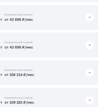
ет
от 106 807 ₽/мес
ет
от 43 649 ₽/мес
Ежемесячный платеж
ет
от 43 696 ₽/мес
ет
от 106 273 ₽/мес
Подать заявку застройщику
ет
от 43 696 ₽/мес
Подать заявку застройщику
Ежемесячный платеж
ет
от 43 696 ₽/мес
ет
от 93 320 ₽/мес
ет
от 43 696 ₽/мес
Подать заявку застройщику
Ежемесячный платеж
ет
от 106 214 ₽/мес
ет
от 106 866 ₽/мес
ет
от 106 214 ₽/мес
Подать заявку застройщику
Ежемесячный платеж
ет
от 109 183 ₽/мес