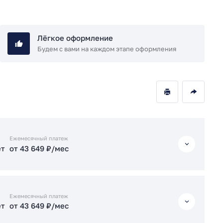
Лёгкое оформление
Будем с вами на каждом этапе оформления
Ежемесячный платеж
ет
от 43 649 ₽/мес
ет
от 43 649 ₽/мес
Ежемесячный платеж
ет
от 43 649 ₽/мес
ет
от 43 696 ₽/мес