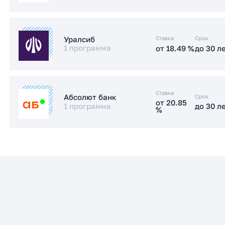
Заказать консультацию
от 17.89 %
до 30 л
Стандартная
Ставка
Срок
Уралсиб
1 программа
от 18.49 %
до 30 л
Заказать консультацию
от 18.49 %
до 30 л
Стандартная
Ставка
Срок
Абсолют банк
от 20.85
1 программа
до 30 л
%
Заказать консультацию
от 20.85
до 30 л
Стандартная
%
Заказать консультацию