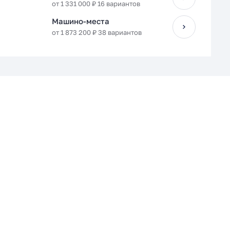
от 1 331 000 ₽ 16 вариантов
Машино-места
от 1 873 200 ₽ 38 вариантов
Кухня-гостиная