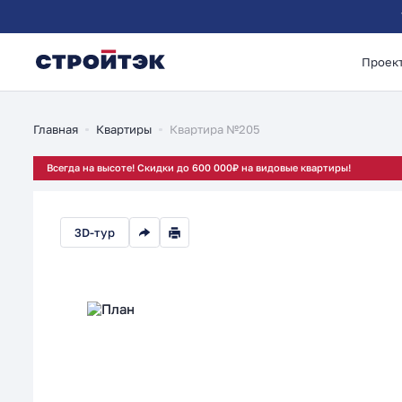
Проек
1-комнатная 40.25м
Главная
Квартиры
Квартира №205
Всегда на высоте! Скидки до 600 000₽ на видовые квартиры!
3D-тур