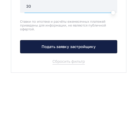
Ставки по ипотеке и расчёты ежемесячных платежей
приведены для информации, не являются публичной
офертой.
Подать заявку застройщику
Сбросить фильтр