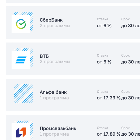
от 17.49 %
до 30 л
Стандартная
от 5.99 %
до 30 л
IT-ипотека
Ставка
Срок
СберБанк
2 программы
от 6 %
до 30 л
от 17.4 %
до 30 л
Стандартная
Заказать консультацию
от 6 %
до 30 л
IT-ипотека
Заказать консультацию
Ставка
Срок
ВТБ
2 программы
от 6 %
до 30 л
от 15.2 %
до 30 л
Стандартная
от 6 %
до 30 л
IT-ипотека
Заказать консультацию
Ставка
Срок
Альфа банк
1 программа
от 17.39 %
до 30 л
от 17.5 %
до 30 л
Стандартная
от 17.39 %
до 30 л
Стандартная
Заказать консультацию
Ставка
Срок
Промсвязьбанк
1 программа
от 17.89 %
до 30 л