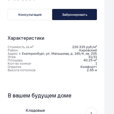
Консультация
Забронировать
Характеристики
Стоимость за м²
226 335 руб/м²
Район
Кировский
Адрес
г. Екатеринбург, ул. Малышева, д. 145/4, кв. 205
Этаж
31/31
Площадь
40.25 м²
Кол-во комнат
1
Отделка
Комфорт+
Высота потолков
2.65 м
В вашем будущем доме
Кладовые