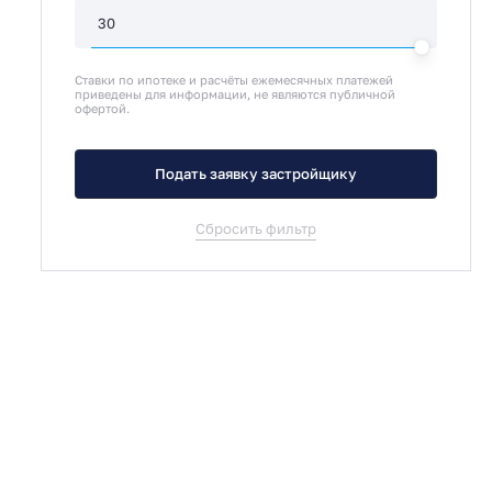
Ставки по ипотеке и расчёты ежемесячных платежей
приведены для информации, не являются публичной
офертой.
Подать заявку застройщику
Сбросить фильтр