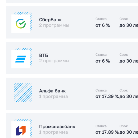
от 17.49 %
до 30 л
Стандартная
от 5.99 %
до 30 л
IT-ипотека
Ставка
Срок
СберБанк
2 программы
от 6 %
до 30 л
от 17.4 %
до 30 л
Стандартная
Заказать консультацию
от 6 %
до 30 л
IT-ипотека
Заказать консультацию
Ставка
Срок
ВТБ
2 программы
от 6 %
до 30 л
от 15.2 %
до 30 л
Стандартная
от 6 %
до 30 л
IT-ипотека
Заказать консультацию
Ставка
Срок
Альфа банк
1 программа
от 17.39 %
до 30 л
от 17.5 %
до 30 л
Стандартная
от 17.39 %
до 30 л
Стандартная
Заказать консультацию
Ставка
Срок
Промсвязьбанк
1 программа
от 17.89 %
до 30 л