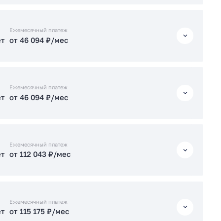
ет
от 112 669 ₽/мес
ет
от 46 045 ₽/мес
Ежемесячный платеж
ет
от 46 094 ₽/мес
ет
от 112 106 ₽/мес
Подать заявку застройщику
ет
от 46 094 ₽/мес
Подать заявку застройщику
Ежемесячный платеж
ет
от 46 094 ₽/мес
ет
от 98 442 ₽/мес
ет
от 46 094 ₽/мес
Подать заявку застройщику
Ежемесячный платеж
ет
от 112 043 ₽/мес
ет
от 112 732 ₽/мес
ет
от 112 043 ₽/мес
Подать заявку застройщику
Ежемесячный платеж
ет
от 115 175 ₽/мес