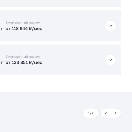
Подать заявку застройщику
ет
от 115 175 ₽/мес
Ежемесячный платеж
ет
от 118 944 ₽/мес
Подать заявку застройщику
ет
от 118 944 ₽/мес
Ежемесячный платеж
ет
от 133 851 ₽/мес
Подать заявку застройщику
ет
от 133 851 ₽/мес
Подать заявку застройщику
1
/
4