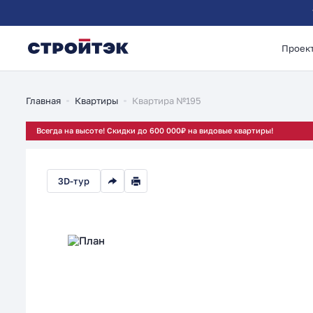
Проек
1-комнатная 46.29м
Главная
Квартиры
Квартира №195
Всегда на высоте! Скидки до 600 000₽ на видовые квартиры!
3D-тур