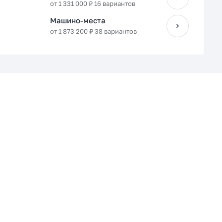
от 1 331 000 ₽ 16 вариантов
Машино-места
от 1 873 200 ₽ 38 вариантов
Кухня-гостиная