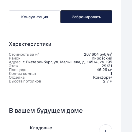
Консультация
Забронировать
Характеристики
Стоимость за м²
207 604 руб/м²
Район
Кировский
Адрес
г. Екатеринбург, ул. Малышева, д. 145/4, кв. 195
Этаж
29/31
Площадь
46.29 м²
Кол-во комнат
1
Отделка
Комфорт+
Высота потолков
2.7 м
В вашем будущем доме
Кладовые