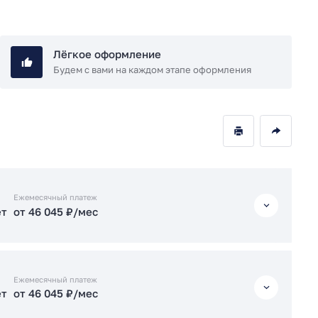
Лёгкое оформление
Будем с вами на каждом этапе оформления
Ежемесячный платеж
ет
от 46 045 ₽/мес
ет
от 46 045 ₽/мес
Ежемесячный платеж
ет
от 46 045 ₽/мес
ет
от 46 094 ₽/мес