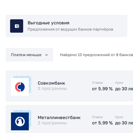
Выгодные условия
Предложения от ведущих банков-партнёров
Найдено 13 предложений от 8 банков
Ставка
Срок
Совкомбанк
3 программы
от 5.99 %
до 30 л
от 5.99 %
до 30 л
Семейная
Ставка
Срок
Металлинвестбанк
2 программы
от 5.99 %
до 30 л
от 6 %
до 30 л
IT-ипотека