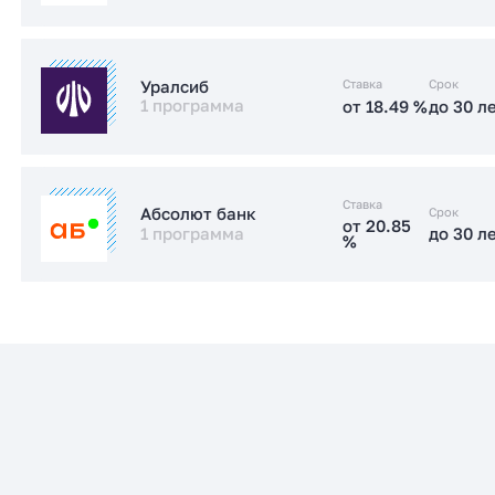
Заказать консультацию
от 17.89 %
до 30 л
Стандартная
Ставка
Срок
Уралсиб
1 программа
от 18.49 %
до 30 л
Заказать консультацию
от 18.49 %
до 30 л
Стандартная
Ставка
Срок
Абсолют банк
от 20.85
1 программа
до 30 л
%
Заказать консультацию
от 20.85
до 30 л
Стандартная
%
Заказать консультацию