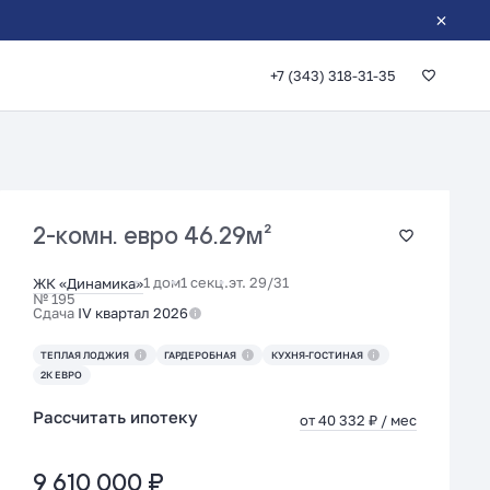
+7 (343) 318-31-35
2-комн. евро
46.29м²
1 дом
1 секц.
эт. 29/31
ЖК «Динамика»
№ 195
Сдача
IV квартал 2026
ТЕПЛАЯ ЛОДЖИЯ
ГАРДЕРОБНАЯ
КУХНЯ-ГОСТИНАЯ
2К ЕВРО
Рассчитать ипотеку
от 40 332 ₽ / мес
9 610 000 ₽