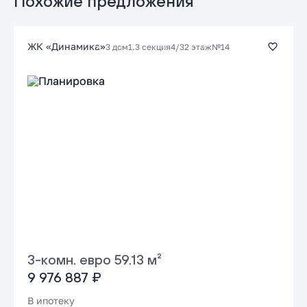
Похожие предложения
Заказать консультацию
ЖК «Динамика»
3 дом
1.3 секция
4/32 этаж
№14
Подать заявку застройщику
3-комн. евро 59.13 м²
9 976 887 ₽
В ипотеку