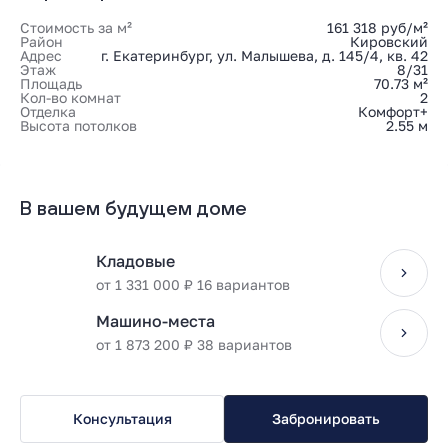
Стоимость за м²
161 318 руб/м²
Район
Кировский
Адрес
г. Екатеринбург, ул. Малышева, д. 145/4, кв. 42
Этаж
8/31
Площадь
70.73 м²
Кол-во комнат
2
Отделка
Комфорт+
Высота потолков
2.55 м
В вашем будущем доме
Кладовые
от 1 331 000 ₽ 16 вариантов
Машино-места
от 1 873 200 ₽ 38 вариантов
Консультация
Забронировать