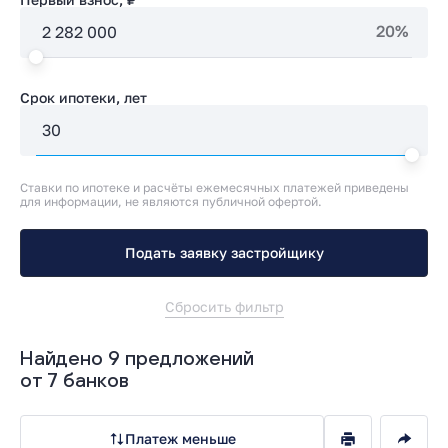
20%
Срок ипотеки, лет
Ставки по ипотеке и расчёты ежемесячных платежей приведены
для информации, не являются публичной офертой.
Подать заявку застройщику
Сбросить фильтр
Найдено 9 предложений
от 7 банков
Платеж меньше