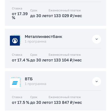
Заказать консультацию
Ставка
Срок
Заказать консультацию
Ежемесячный платеж
Подать заявку застройщику
от 17.39
до 30 лет
от 133 029 ₽/мес
%
Подать заявку застройщику
Стандартная
Металлинвестбанк
от 17.39 %
1 программа
до 30 лет
от 133 029 ₽/мес
Ставка
Срок
Ежемесячный платеж
Заказать консультацию
от 17.4 %
до 30 лет
от 133 104 ₽/мес
Подать заявку застройщику
Стандартная
ВТБ
от 17.4 %
1 программа
до 30 лет
от 133 104 ₽/мес
Ставка
Срок
Ежемесячный платеж
Заказать консультацию
от 17.5 %
до 30 лет
от 133 847 ₽/мес