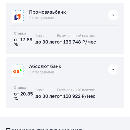
Подать заявку застройщику
Стандартная
Промсвязьбанк
от 17.5 %
1 программа
до 30 лет
от 133 847 ₽/мес
Ставка
Срок
Заказать консультацию
Ежемесячный платеж
от 17.89
до 30 лет
от 136 748 ₽/мес
%
Подать заявку застройщику
Стандартная
Абсолют банк
от 17.89 %
1 программа
до 30 лет
от 136 748 ₽/мес
Ставка
Срок
Заказать консультацию
Ежемесячный платеж
от 20.85
до 30 лет
от 158 922 ₽/мес
%
Подать заявку застройщику
Стандартная
от 20.85 %
до 30 лет
от 158 922 ₽/мес