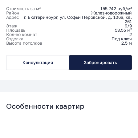
Стоимость за м²
155 742 руб/м²
Район
Железнодорожный
Адрес
г. Екатеринбург, ул. Софьи Перовской, д. 106а, кв.
261
Этаж
9/9
Площадь
53.55 м²
Кол-во комнат
2
Отделка
Под ключ
Высота потолков
2.5 м
Консультация
Забронировать
Особенности квартир
Гардеробная
Мастер-спальня