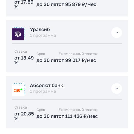
от 17.89
до 30 лет
от 95 879 ₽/мес
%
Подать заявку застройщику
Стандартная
Уралсиб
от 17.89 %
1 программа
до 30 лет
от 95 879 ₽/мес
Ставка
Срок
Заказать консультацию
Ежемесячный платеж
от 18.49
до 30 лет
от 99 017 ₽/мес
%
Подать заявку застройщику
Стандартная
Абсолют банк
от 18.49 %
1 программа
до 30 лет
от 99 017 ₽/мес
Ставка
Срок
Заказать консультацию
Ежемесячный платеж
от 20.85
до 30 лет
от 111 426 ₽/мес
%
Подать заявку застройщику