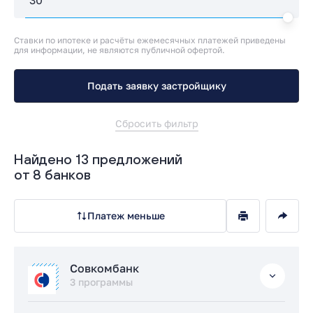
Ставки по ипотеке и расчёты ежемесячных платежей приведены
для информации, не являются публичной офертой.
Подать заявку застройщику
Сбросить фильтр
Найдено 13 предложений
от 8 банков
Платеж меньше
Совкомбанк
3 программы