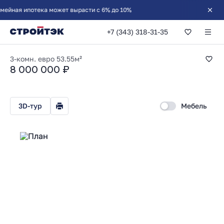
+7 (343) 318-31-35
2-комнатная 53.5
3-комн. евро
53.55м²
8 000 000 ₽
3D-тур
Мебель