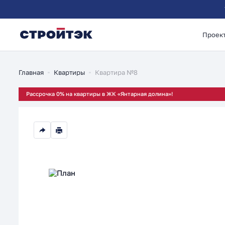
Проек
2-комнатная 56.34м
Главная
Квартиры
Квартира №8
Рассрочка 0% на квартиры в ЖК «Янтарная долина»!