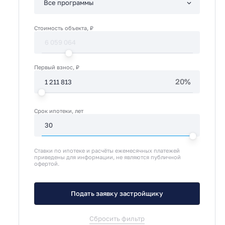
Стоимость объекта, ₽
Первый взнос, ₽
20%
Срок ипотеки, лет
Ставки по ипотеке и расчёты ежемесячных платежей
приведены для информации, не являются публичной
офертой.
Подать заявку застройщику
Сбросить фильтр