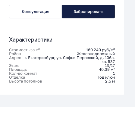
Консультация
Забронировать
Характеристики
Стоимость за м²
160 240 руб/м²
Район
Железнодорожный
Адрес
г. Екатеринбург, ул. Софьи Перовской, д. 106а,
кв. 537
Этаж
13/17
Площадь
40.39 м²
Кол-во комнат
1
Отделка
Под ключ
Высота потолков
2.5 м