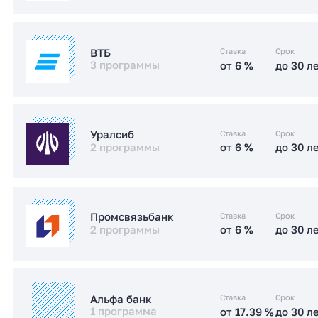
Заказать консультацию
от 17.4 %
до 30 л
Стандартная
от 6 %
до 30 л
IT-ипотека
Ставка
Срок
ВТБ
3 программы
от 6 %
до 30 л
от 6 %
до 30 л
Семейная
Заказать консультацию
от 15.2 %
до 30 л
Стандартная
от 6 %
до 30 л
Семейная
Ставка
Срок
Уралсиб
2 программы
от 6 %
до 30 л
от 6 %
до 30 л
IT-ипотека
Заказать консультацию
от 17.5 %
до 30 л
Стандартная
от 6 %
до 30 л
Семейная
Ставка
Срок
Промсвязьбанк
2 программы
от 6 %
до 30 л
от 18.49 %
до 30 л
Стандартная
Заказать консультацию
от 6 %
до 30 л
Семейная
Заказать консультацию
Ставка
Срок
Альфа банк
1 программа
от 17.39 %
до 30 л