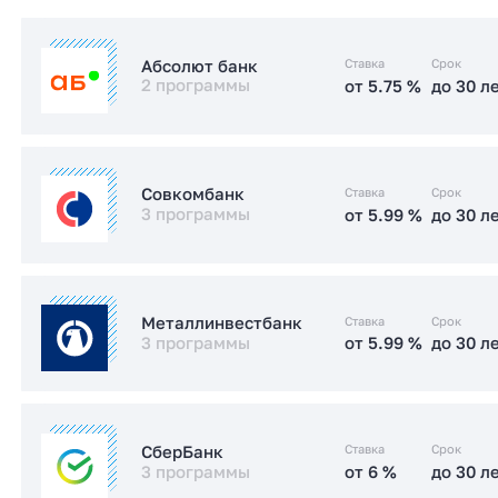
Ставка
Срок
Абсолют банк
2 программы
от 5.75 %
до 30 л
от 5.75 %
до 30 л
Семейная
Ставка
Срок
Совкомбанк
3 программы
от 5.99 %
до 30 л
от 20.85
до 30 л
Стандартная
%
от 5.99 %
до 30 л
Семейная
Ставка
Срок
Металлинвестбанк
Заказать консультацию
3 программы
от 5.99 %
до 30 л
от 6 %
до 30 л
IT-ипотека
от 17.49 %
до 30 л
Стандартная
от 5.99 %
до 30 л
IT-ипотека
Ставка
Срок
СберБанк
3 программы
от 6 %
до 30 л
от 6 %
до 30 л
Семейная