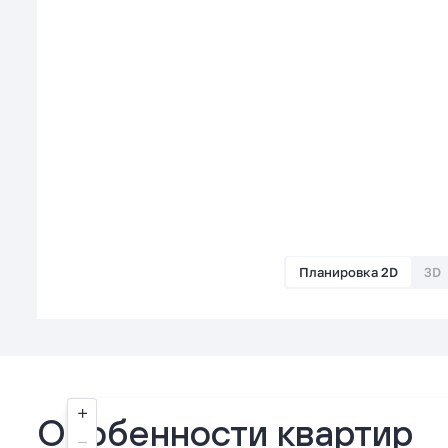
Планировка 2D
3D
Особенности квартир