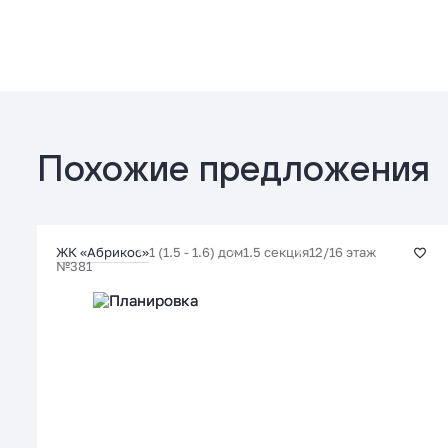
Похожие предложения
1 (1.5 - 1.6) дом
1.5 секция
12/16 этаж
ЖК «Абрикос»
№381