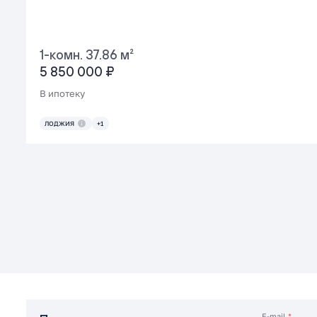
1-комн. 37.86 м²
5 850 000 ₽
В ипотеку
ЛОДЖИЯ
+1
E-mail
*