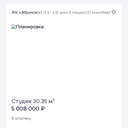
Заказать консультацию
ЖК «Абрикос»
1 (1.5 - 1.6) дом
1.6 секция
7/17 этаж
№484
Подать заявку застройщику
Студия 30.35 м²
5 008 000 ₽
В ипотеку