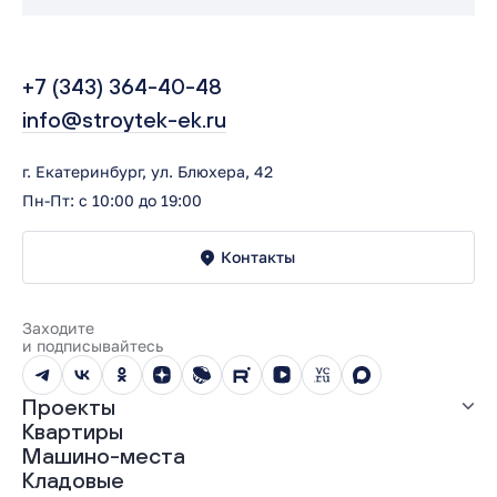
+7 (343) 364-40-48
info@stroytek-ek.ru
г. Екатеринбург, ул. Блюхера, 42
Пн-Пт: с 10:00 до 19:00
Контакты
Заходите
и подписывайтесь
Проекты
Квартиры
Все проекты
Машино-места
ЖК «Абрикос»
Кладовые
ЖК «Гравитация»