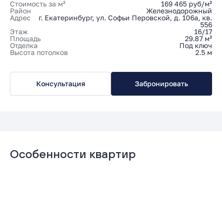
Стоимость за м²
169 465 руб/м²
Район
Железнодорожный
Адрес
г. Екатеринбург, ул. Софьи Перовской, д. 106а, кв.
556
Этаж
16/17
Площадь
29.87 м²
Отделка
Под ключ
Высота потолков
2.5 м
Консультация
Забронировать
Особенности квартир
Гардеробная
Мастер-спальня